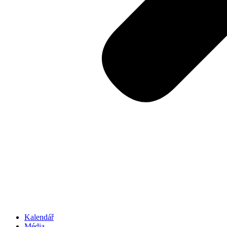
Kalendář
Média