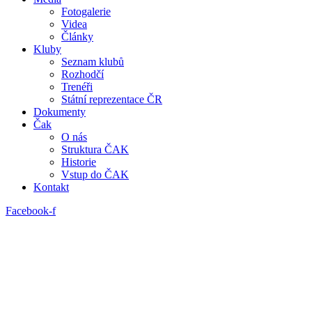
Fotogalerie
Videa
Články
Kluby
Seznam klubů
Rozhodčí
Trenéři
Státní reprezentace ČR
Dokumenty
Čak
O nás
Struktura ČAK
Historie
Vstup do ČAK
Kontakt
Facebook-f