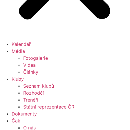
Kalendář
Média
Fotogalerie
Videa
Články
Kluby
Seznam klubů
Rozhodčí
Trenéři
Státní reprezentace ČR
Dokumenty
Čak
O nás