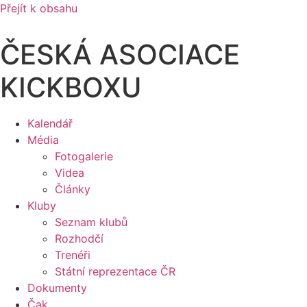
Přejít k obsahu
ČESKÁ ASOCIACE
KICKBOXU
Kalendář
Média
Fotogalerie
Videa
Články
Kluby
Seznam klubů
Rozhodčí
Trenéři
Státní reprezentace ČR
Dokumenty
Čak