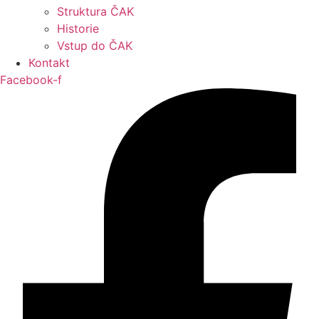
Struktura ČAK
Historie
Vstup do ČAK
Kontakt
Facebook-f