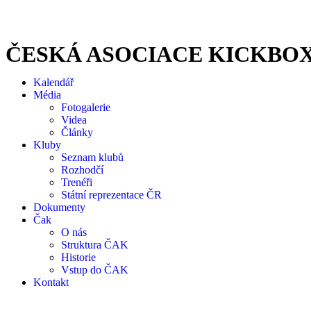
ČESKÁ ASOCIACE KICKBO
Kalendář
Média
Fotogalerie
Videa
Články
Kluby
Seznam klubů
Rozhodčí
Trenéři
Státní reprezentace ČR
Dokumenty
Čak
O nás
Struktura ČAK
Historie
Vstup do ČAK
Kontakt