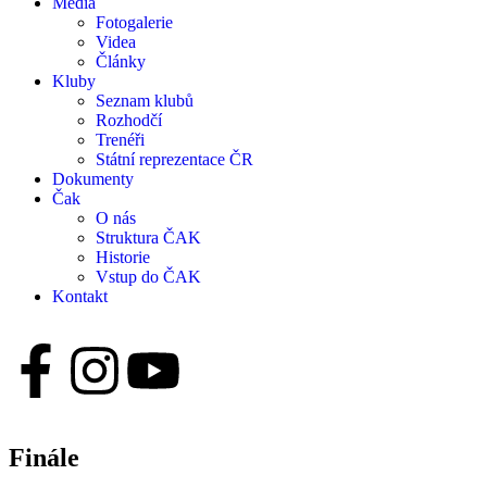
Média
Fotogalerie
Videa
Články
Kluby
Seznam klubů
Rozhodčí
Trenéři
Státní reprezentace ČR
Dokumenty
Čak
O nás
Struktura ČAK
Historie
Vstup do ČAK
Kontakt
Finále