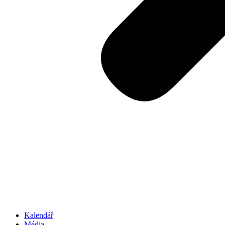
Kalendář
Média