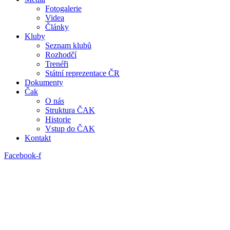
Fotogalerie
Videa
Články
Kluby
Seznam klubů
Rozhodčí
Trenéři
Státní reprezentace ČR
Dokumenty
Čak
O nás
Struktura ČAK
Historie
Vstup do ČAK
Kontakt
Facebook-f