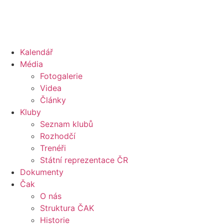
Kalendář
Média
Fotogalerie
Videa
Články
Kluby
Seznam klubů
Rozhodčí
Trenéři
Státní reprezentace ČR
Dokumenty
Čak
O nás
Struktura ČAK
Historie