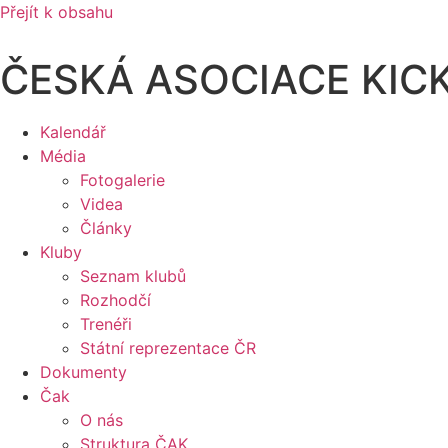
Přejít k obsahu
ČESKÁ ASOCIACE KIC
Kalendář
Média
Fotogalerie
Videa
Články
Kluby
Seznam klubů
Rozhodčí
Trenéři
Státní reprezentace ČR
Dokumenty
Čak
O nás
Struktura ČAK