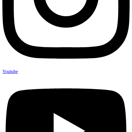
Youtube