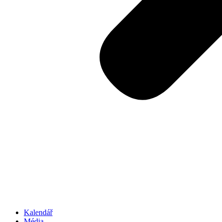
Kalendář
Média