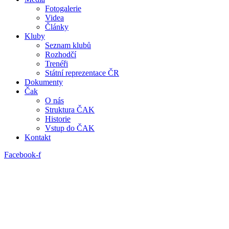
Fotogalerie
Videa
Články
Kluby
Seznam klubů
Rozhodčí
Trenéři
Státní reprezentace ČR
Dokumenty
Čak
O nás
Struktura ČAK
Historie
Vstup do ČAK
Kontakt
Facebook-f