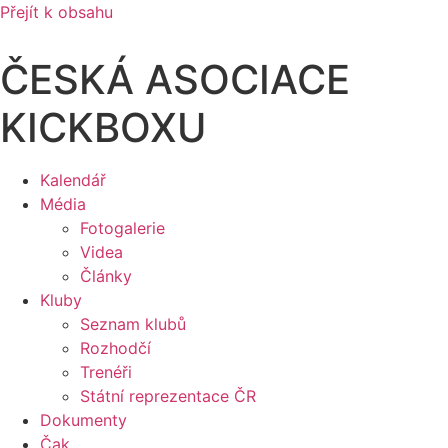
Přejít k obsahu
ČESKÁ ASOCIACE
KICKBOXU
Kalendář
Média
Fotogalerie
Videa
Články
Kluby
Seznam klubů
Rozhodčí
Trenéři
Státní reprezentace ČR
Dokumenty
Čak