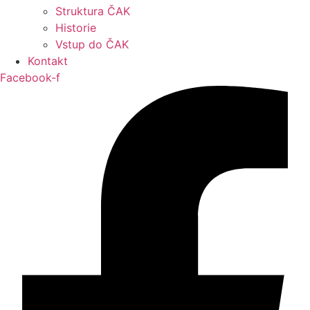
Struktura ČAK
Historie
Vstup do ČAK
Kontakt
Facebook-f