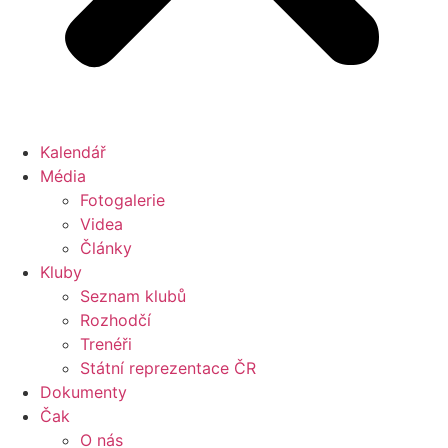
Kalendář
Média
Fotogalerie
Videa
Články
Kluby
Seznam klubů
Rozhodčí
Trenéři
Státní reprezentace ČR
Dokumenty
Čak
O nás