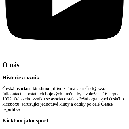
O nás
Historie a vznik
Česká asociace kickboxu
, dříve známá jako Český svaz
fullcontactu a ostatních bojových umění, byla založena 16. srpna
1992. Od svého vzniku se asociace stala střešní organizací českého
kickboxu, sdružující jednotlivé kluby a oddíly po celé
České
republice
.
Kickbox jako sport