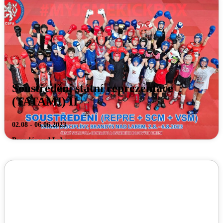
Soustředění státní reprezentace
(TATAMI) II
02.08 - 06.06.2023
Brandýs nad Labem