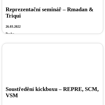
Reprezentační seminář – Rmadan &
Triqui
26.03.2022
Praha
Soustředění kickboxu – REPRE, SCM,
VSM