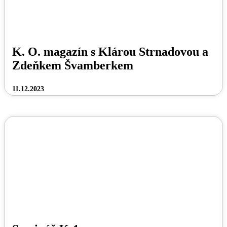
K. O. magazín s Klárou Strnadovou a
Zdeňkem Švamberkem
11.12.2023