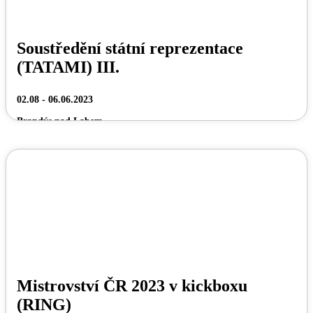
Soustředění státní reprezentace
(TATAMI) III.
02.08 - 06.06.2023
Brandýs nad Labem
Mistrovství ČR 2023 v kickboxu
(RING)