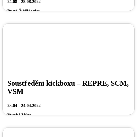
24.08 - 28.08.2022
Pusté Žibřidovice
Soustředění kickboxu – REPRE, SCM,
VSM
23.04 - 24.04.2022
Vysoké Mýto