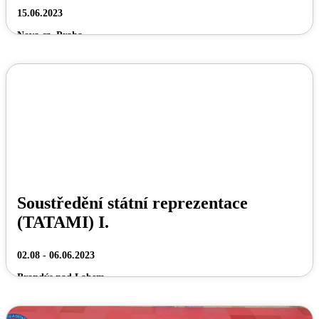
15.06.2023
Nova.cz, Praha
Soustředění státní reprezentace
(TATAMI) I.
02.08 - 06.06.2023
Brandýs nad Labem