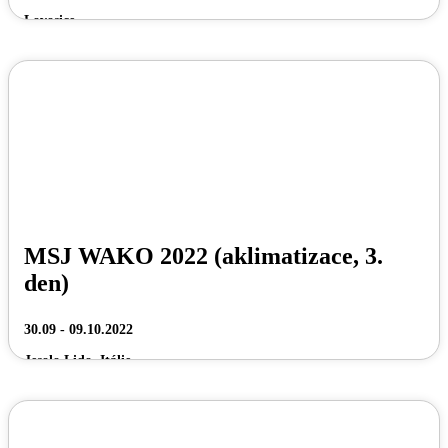
Lovosice
MSJ WAKO 2022 (aklimatizace, 3.
den)
30.09 - 09.10.2022
Jesolo Lido, Itálie