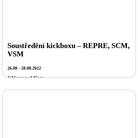
Soustředění kickboxu – REPRE, SCM,
VSM
26.08 - 28.08.2022
Jablonec nad Nisou