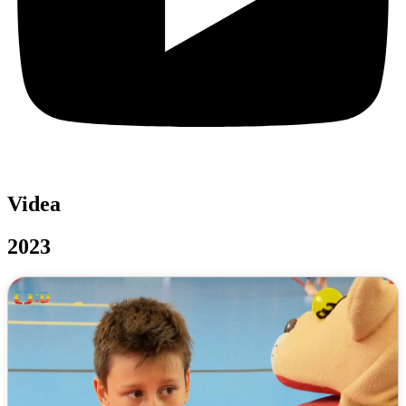
Videa
2023