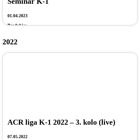
Seminář K-1
01.04.2023
Pardubice
2022
ACR liga K-1 2022 – 3. kolo (live)
07.05.2022