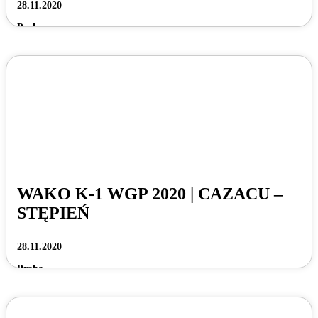
28.11.2020
Praha
WAKO K-1 WGP 2020 | CAZACU –
STĘPIEŃ
28.11.2020
Praha