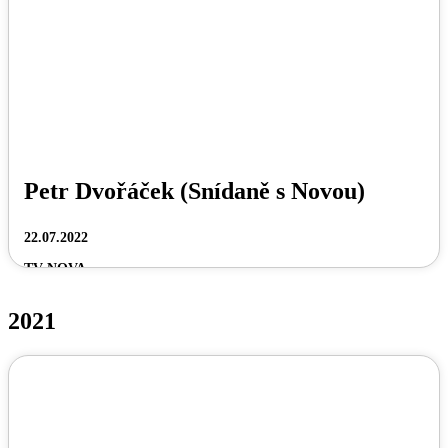
Petr Dvořáček (Snídaně s Novou)
22.07.2022
TV NOVA
2021