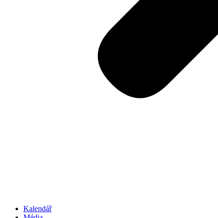
Kalendář
Média