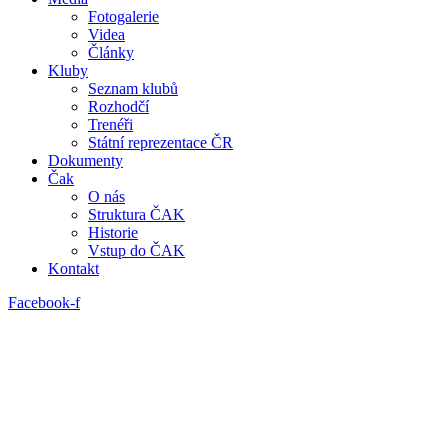
Fotogalerie
Videa
Články
Kluby
Seznam klubů
Rozhodčí
Trenéři
Státní reprezentace ČR
Dokumenty
Čak
O nás
Struktura ČAK
Historie
Vstup do ČAK
Kontakt
Facebook-f