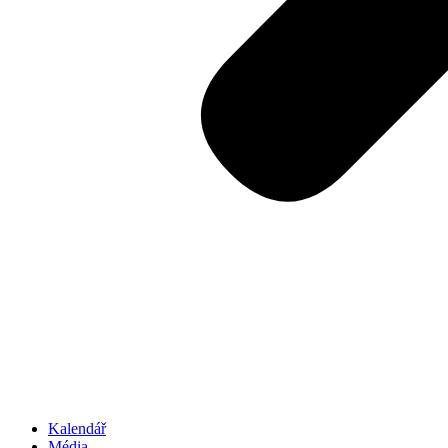
Kalendář
Média