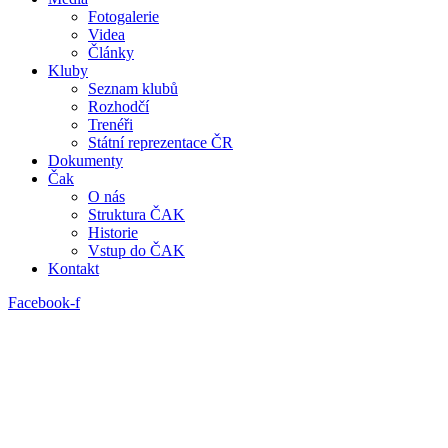
Fotogalerie
Videa
Články
Kluby
Seznam klubů
Rozhodčí
Trenéři
Státní reprezentace ČR
Dokumenty
Čak
O nás
Struktura ČAK
Historie
Vstup do ČAK
Kontakt
Facebook-f