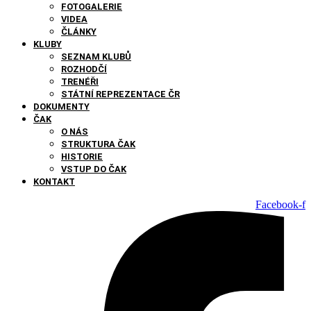
FOTOGALERIE
VIDEA
ČLÁNKY
KLUBY
SEZNAM KLUBŮ
ROZHODČÍ
TRENÉŘI
STÁTNÍ REPREZENTACE ČR
DOKUMENTY
ČAK
O NÁS
STRUKTURA ČAK
HISTORIE
VSTUP DO ČAK
KONTAKT
Facebook-f