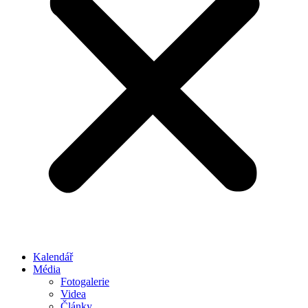
Kalendář
Média
Fotogalerie
Videa
Články