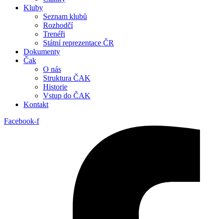
Kluby
Seznam klubů
Rozhodčí
Trenéři
Státní reprezentace ČR
Dokumenty
Čak
O nás
Struktura ČAK
Historie
Vstup do ČAK
Kontakt
Facebook-f