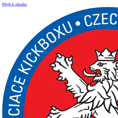
Přejít k obsahu