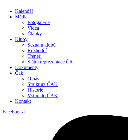
Kalendář
Média
Fotogalerie
Videa
Články
Kluby
Seznam klubů
Rozhodčí
Trenéři
Státní reprezentace ČR
Dokumenty
Čak
O nás
Struktura ČAK
Historie
Vstup do ČAK
Kontakt
Facebook-f