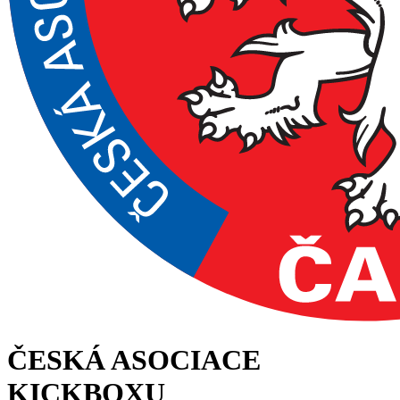
ČESKÁ ASOCIACE
KICKBOXU