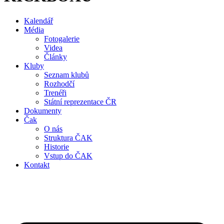
Kalendář
Média
Fotogalerie
Videa
Články
Kluby
Seznam klubů
Rozhodčí
Trenéři
Státní reprezentace ČR
Dokumenty
Čak
O nás
Struktura ČAK
Historie
Vstup do ČAK
Kontakt