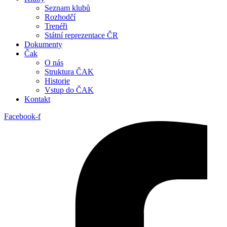
Seznam klubů
Rozhodčí
Trenéři
Státní reprezentace ČR
Dokumenty
Čak
O nás
Struktura ČAK
Historie
Vstup do ČAK
Kontakt
Facebook-f