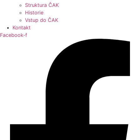
Struktura ČAK
Historie
Vstup do ČAK
Kontakt
Facebook-f