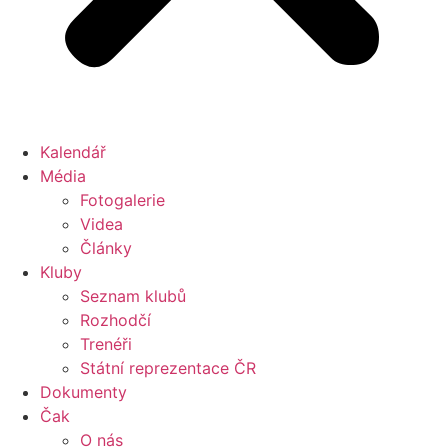
Kalendář
Média
Fotogalerie
Videa
Články
Kluby
Seznam klubů
Rozhodčí
Trenéři
Státní reprezentace ČR
Dokumenty
Čak
O nás