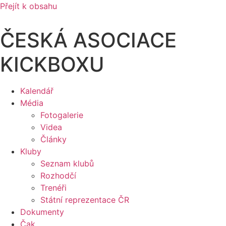
Přejít k obsahu
ČESKÁ ASOCIACE
KICKBOXU
Kalendář
Média
Fotogalerie
Videa
Články
Kluby
Seznam klubů
Rozhodčí
Trenéři
Státní reprezentace ČR
Dokumenty
Čak