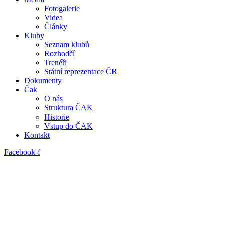
Fotogalerie
Videa
Články
Kluby
Seznam klubů
Rozhodčí
Trenéři
Státní reprezentace ČR
Dokumenty
Čak
O nás
Struktura ČAK
Historie
Vstup do ČAK
Kontakt
Facebook-f