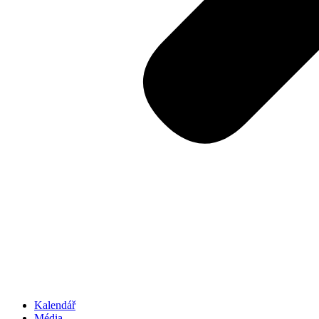
Kalendář
Média