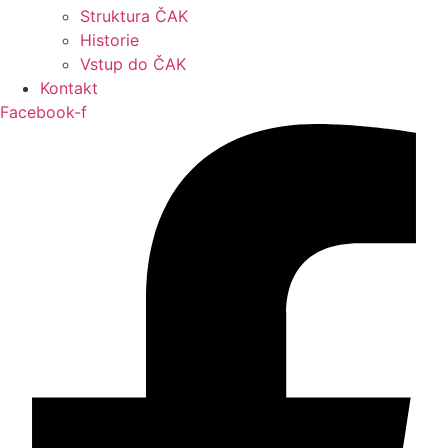
Struktura ČAK
Historie
Vstup do ČAK
Kontakt
Facebook-f