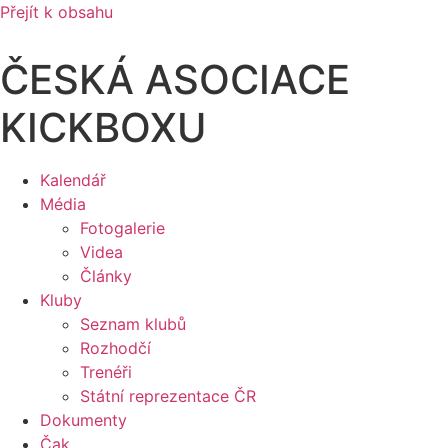
Přejít k obsahu
ČESKÁ ASOCIACE
KICKBOXU
Kalendář
Média
Fotogalerie
Videa
Články
Kluby
Seznam klubů
Rozhodčí
Trenéři
Státní reprezentace ČR
Dokumenty
Čak