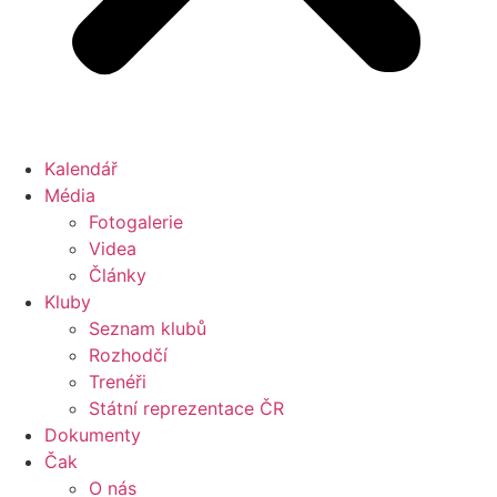
Kalendář
Média
Fotogalerie
Videa
Články
Kluby
Seznam klubů
Rozhodčí
Trenéři
Státní reprezentace ČR
Dokumenty
Čak
O nás