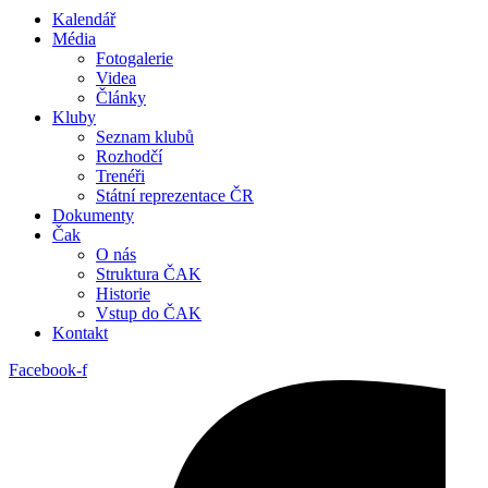
Kalendář
Média
Fotogalerie
Videa
Články
Kluby
Seznam klubů
Rozhodčí
Trenéři
Státní reprezentace ČR
Dokumenty
Čak
O nás
Struktura ČAK
Historie
Vstup do ČAK
Kontakt
Facebook-f