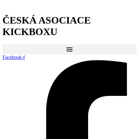
Přejít
k
obsahu
ČESKÁ ASOCIACE
KICKBOXU
Facebook-f