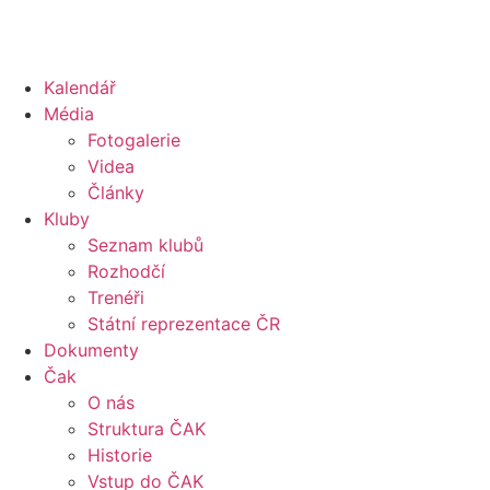
Kalendář
Média
Fotogalerie
Videa
Články
Kluby
Seznam klubů
Rozhodčí
Trenéři
Státní reprezentace ČR
Dokumenty
Čak
O nás
Struktura ČAK
Historie
Vstup do ČAK