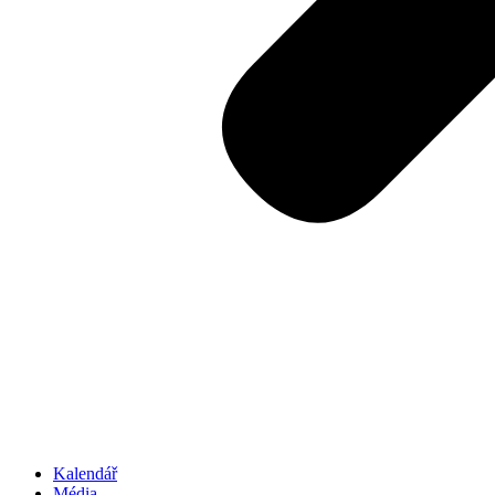
Kalendář
Média