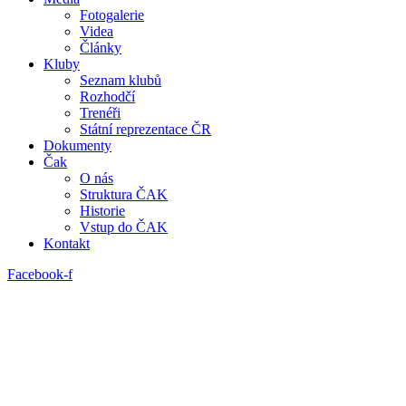
Fotogalerie
Videa
Články
Kluby
Seznam klubů
Rozhodčí
Trenéři
Státní reprezentace ČR
Dokumenty
Čak
O nás
Struktura ČAK
Historie
Vstup do ČAK
Kontakt
Facebook-f