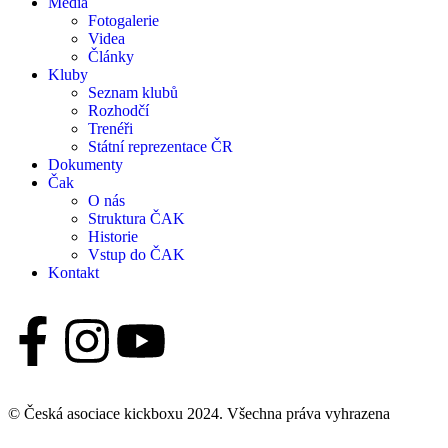
Média
Fotogalerie
Videa
Články
Kluby
Seznam klubů
Rozhodčí
Trenéři
Státní reprezentace ČR
Dokumenty
Čak
O nás
Struktura ČAK
Historie
Vstup do ČAK
Kontakt
© Česká asociace kickboxu 2024. Všechna práva vyhrazena