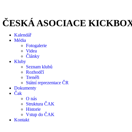
ČESKÁ ASOCIACE KICKBO
Kalendář
Média
Fotogalerie
Videa
Články
Kluby
Seznam klubů
Rozhodčí
Trenéři
Státní reprezentace ČR
Dokumenty
Čak
O nás
Struktura ČAK
Historie
Vstup do ČAK
Kontakt