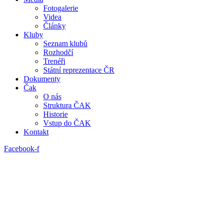
Fotogalerie
Videa
Články
Kluby
Seznam klubů
Rozhodčí
Trenéři
Státní reprezentace ČR
Dokumenty
Čak
O nás
Struktura ČAK
Historie
Vstup do ČAK
Kontakt
Facebook-f