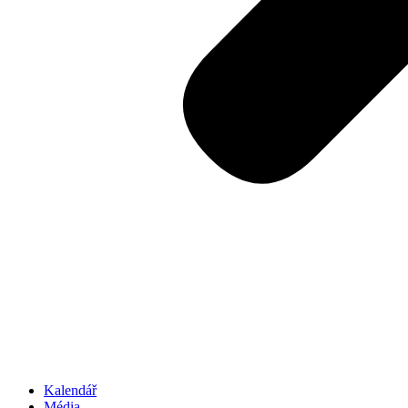
Kalendář
Média