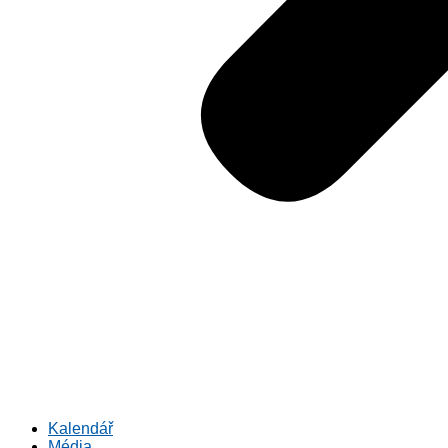
Kalendář
Média