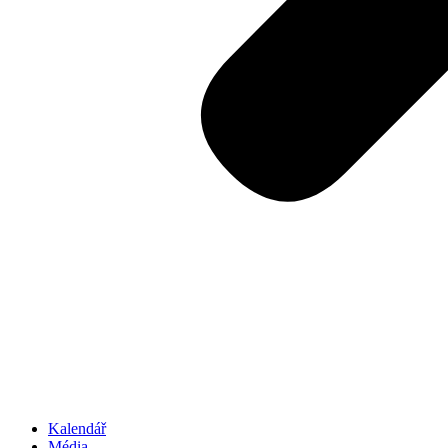
Kalendář
Média