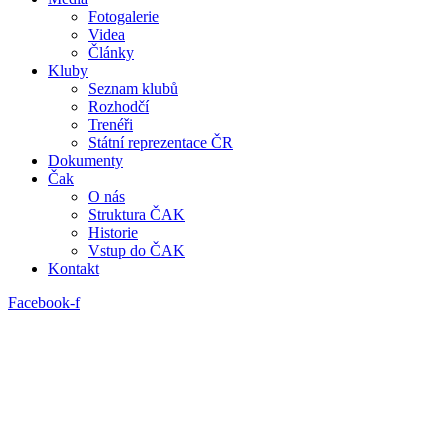
Fotogalerie
Videa
Články
Kluby
Seznam klubů
Rozhodčí
Trenéři
Státní reprezentace ČR
Dokumenty
Čak
O nás
Struktura ČAK
Historie
Vstup do ČAK
Kontakt
Facebook-f