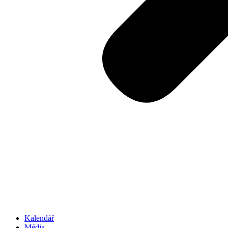
Kalendář
Média