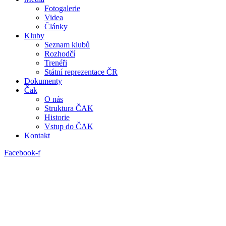
Fotogalerie
Videa
Články
Kluby
Seznam klubů
Rozhodčí
Trenéři
Státní reprezentace ČR
Dokumenty
Čak
O nás
Struktura ČAK
Historie
Vstup do ČAK
Kontakt
Facebook-f