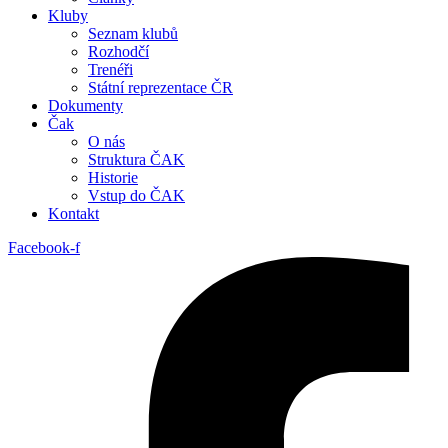
Kluby
Seznam klubů
Rozhodčí
Trenéři
Státní reprezentace ČR
Dokumenty
Čak
O nás
Struktura ČAK
Historie
Vstup do ČAK
Kontakt
Facebook-f