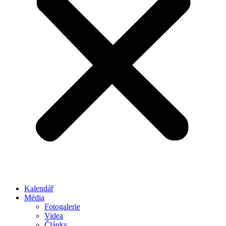
Kalendář
Média
Fotogalerie
Videa
Články