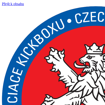
Přejít k obsahu