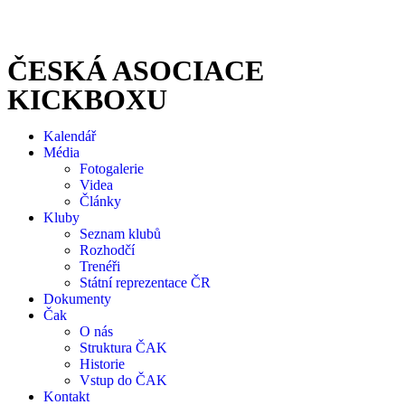
ČESKÁ ASOCIACE
KICKBOXU
Kalendář
Média
Fotogalerie
Videa
Články
Kluby
Seznam klubů
Rozhodčí
Trenéři
Státní reprezentace ČR
Dokumenty
Čak
O nás
Struktura ČAK
Historie
Vstup do ČAK
Kontakt