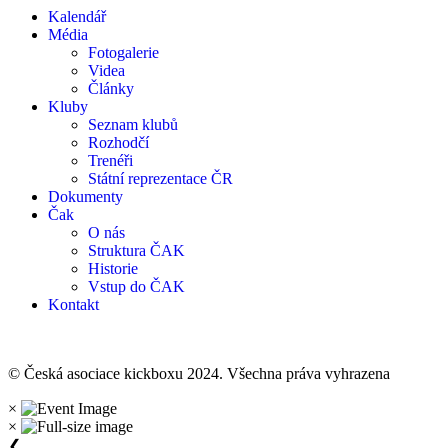
Kalendář
Média
Fotogalerie
Videa
Články
Kluby
Seznam klubů
Rozhodčí
Trenéři
Státní reprezentace ČR
Dokumenty
Čak
O nás
Struktura ČAK
Historie
Vstup do ČAK
Kontakt
© Česká asociace kickboxu 2024. Všechna práva vyhrazena
×
×
❮