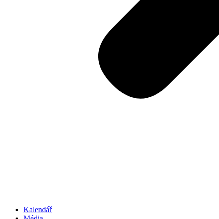
Kalendář
Média