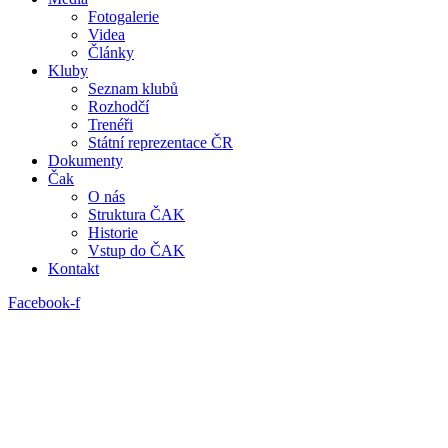
Fotogalerie
Videa
Články
Kluby
Seznam klubů
Rozhodčí
Trenéři
Státní reprezentace ČR
Dokumenty
Čak
O nás
Struktura ČAK
Historie
Vstup do ČAK
Kontakt
Facebook-f