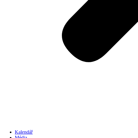
Kalendář
Média