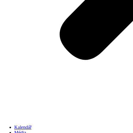
Kalendář
Média