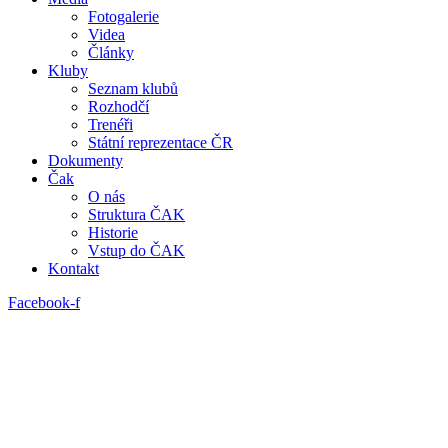
Fotogalerie
Videa
Články
Kluby
Seznam klubů
Rozhodčí
Trenéři
Státní reprezentace ČR
Dokumenty
Čak
O nás
Struktura ČAK
Historie
Vstup do ČAK
Kontakt
Facebook-f