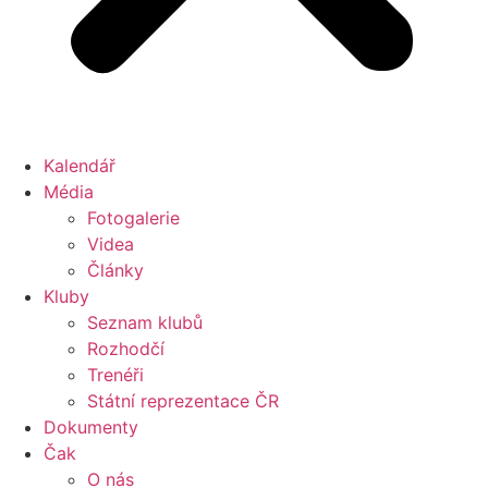
Kalendář
Média
Fotogalerie
Videa
Články
Kluby
Seznam klubů
Rozhodčí
Trenéři
Státní reprezentace ČR
Dokumenty
Čak
O nás