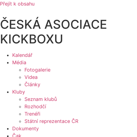
Přejít k obsahu
ČESKÁ ASOCIACE
KICKBOXU
Kalendář
Média
Fotogalerie
Videa
Články
Kluby
Seznam klubů
Rozhodčí
Trenéři
Státní reprezentace ČR
Dokumenty
Čak