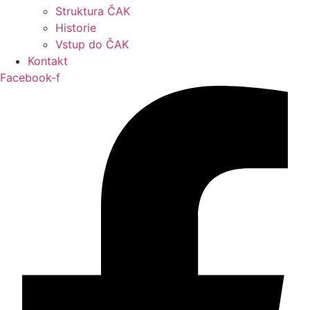
Struktura ČAK
Historie
Vstup do ČAK
Kontakt
Facebook-f