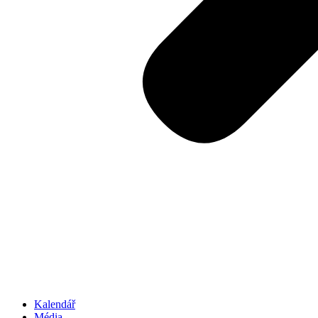
Kalendář
Média