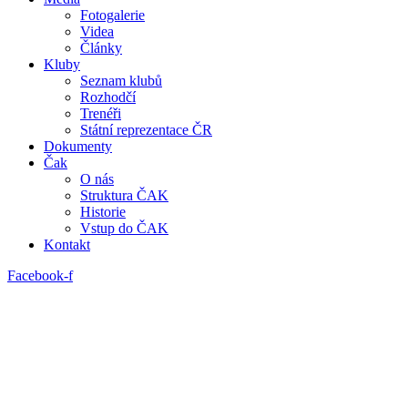
Fotogalerie
Videa
Články
Kluby
Seznam klubů
Rozhodčí
Trenéři
Státní reprezentace ČR
Dokumenty
Čak
O nás
Struktura ČAK
Historie
Vstup do ČAK
Kontakt
Facebook-f