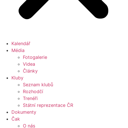
Kalendář
Média
Fotogalerie
Videa
Články
Kluby
Seznam klubů
Rozhodčí
Trenéři
Státní reprezentace ČR
Dokumenty
Čak
O nás