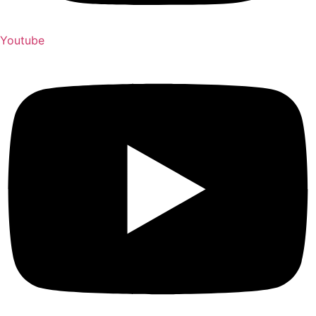
Youtube