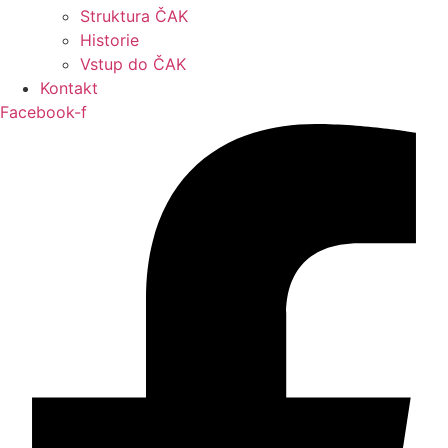
Struktura ČAK
Historie
Vstup do ČAK
Kontakt
Facebook-f