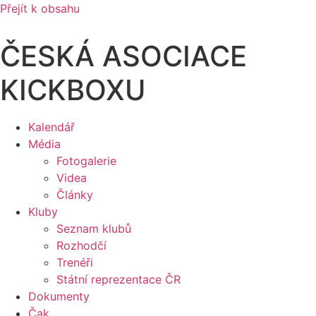
Přejít k obsahu
ČESKÁ ASOCIACE
KICKBOXU
Kalendář
Média
Fotogalerie
Videa
Články
Kluby
Seznam klubů
Rozhodčí
Trenéři
Státní reprezentace ČR
Dokumenty
Čak