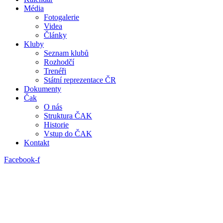
Média
Fotogalerie
Videa
Články
Kluby
Seznam klubů
Rozhodčí
Trenéři
Státní reprezentace ČR
Dokumenty
Čak
O nás
Struktura ČAK
Historie
Vstup do ČAK
Kontakt
Facebook-f