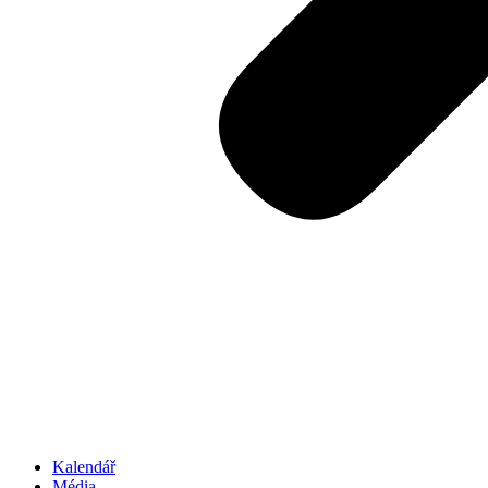
Kalendář
Média