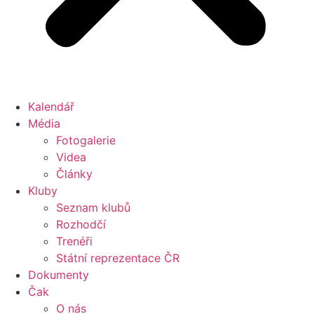
Kalendář
Média
Fotogalerie
Videa
Články
Kluby
Seznam klubů
Rozhodčí
Trenéři
Státní reprezentace ČR
Dokumenty
Čak
O nás