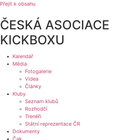
Přejít k obsahu
ČESKÁ ASOCIACE
KICKBOXU
Kalendář
Média
Fotogalerie
Videa
Články
Kluby
Seznam klubů
Rozhodčí
Trenéři
Státní reprezentace ČR
Dokumenty
Čak