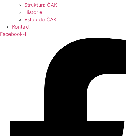
Struktura ČAK
Historie
Vstup do ČAK
Kontakt
Facebook-f