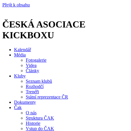
Přejít k obsahu
ČESKÁ ASOCIACE
KICKBOXU
Kalendář
Média
Fotogalerie
Videa
Články
Kluby
Seznam klubů
Rozhodčí
Trenéři
Státní reprezentace ČR
Dokumenty
Čak
O nás
Struktura ČAK
Historie
Vstup do ČAK