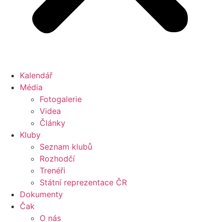
Kalendář
Média
Fotogalerie
Videa
Články
Kluby
Seznam klubů
Rozhodčí
Trenéři
Státní reprezentace ČR
Dokumenty
Čak
O nás