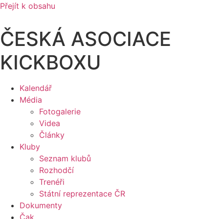
Přejít k obsahu
ČESKÁ ASOCIACE
KICKBOXU
Kalendář
Média
Fotogalerie
Videa
Články
Kluby
Seznam klubů
Rozhodčí
Trenéři
Státní reprezentace ČR
Dokumenty
Čak