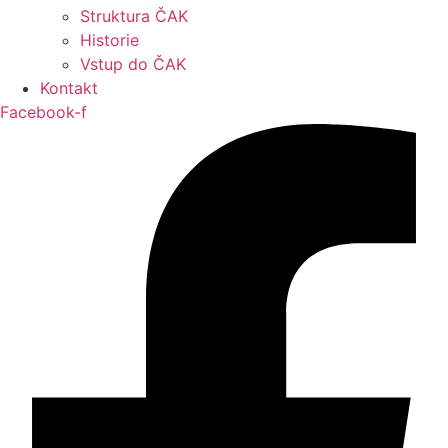
Struktura ČAK
Historie
Vstup do ČAK
Kontakt
Facebook-f