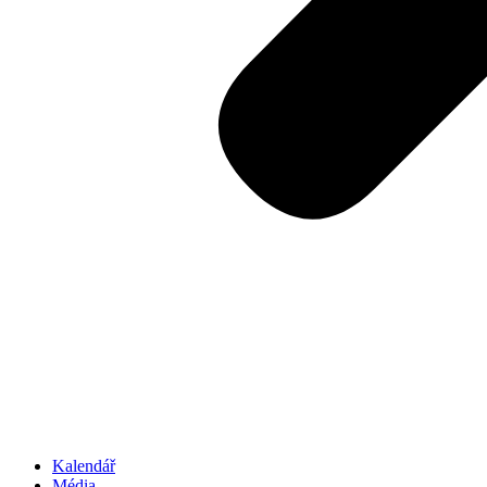
Kalendář
Média