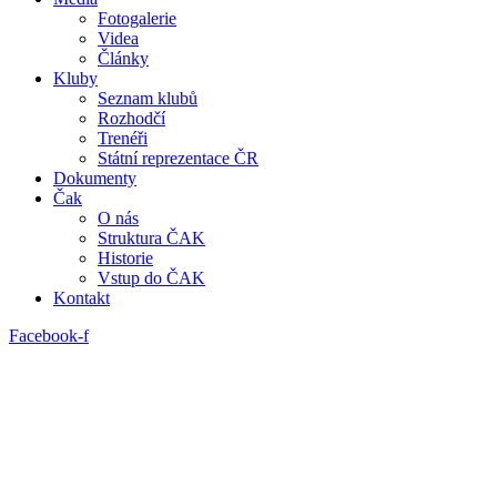
Fotogalerie
Videa
Články
Kluby
Seznam klubů
Rozhodčí
Trenéři
Státní reprezentace ČR
Dokumenty
Čak
O nás
Struktura ČAK
Historie
Vstup do ČAK
Kontakt
Facebook-f