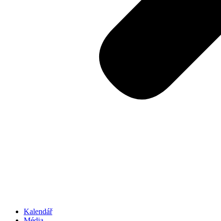
Kalendář
Média