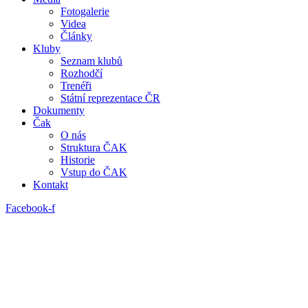
Fotogalerie
Videa
Články
Kluby
Seznam klubů
Rozhodčí
Trenéři
Státní reprezentace ČR
Dokumenty
Čak
O nás
Struktura ČAK
Historie
Vstup do ČAK
Kontakt
Facebook-f